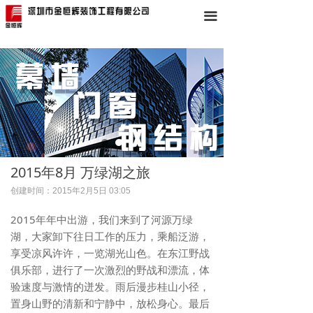
끀
2015年8月 万绿湖之旅
创建时间：
2015年2月5日
03:05
2015年年中出游，我们来到了河源万绿
湖，大家卸下往日工作的压力，乘船泛游，
享受凉风许许，一览湖光山色。在东江野战
俱乐部，进行了一次激烈的野战和漂流，体
验速度与激情的迸发。雨后漫步桂山小径，
置身山野的清新和宁静中，放松身心。最后