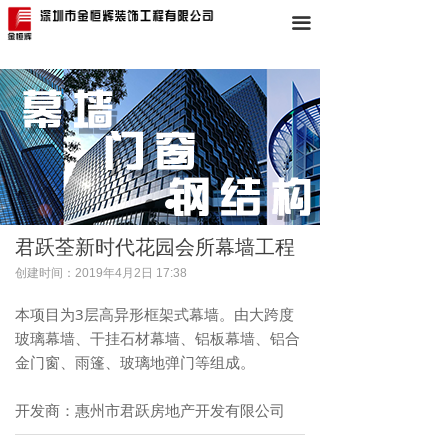
끀
君跃荃新时代花园会所幕墙工程
创建时间：
2019年4月2日
17:38
本项目为3层高异形框架式幕墙。由大跨度
玻璃幕墙、干挂石材幕墙、铝板幕墙、铝合
金门窗、雨篷、玻璃地弹门等组成。
开发商：惠州市君跃房地产开发有限公司